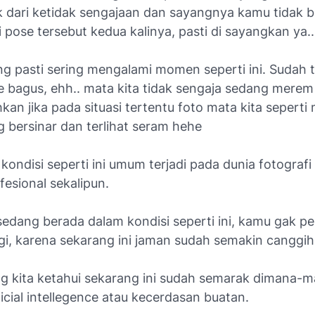
k dari ketidak sengajaan dan sayangnya kamu tidak b
pose tersebut kedua kalinya, pasti di sayangkan ya..
g pasti sering mengalami momen seperti ini. Sudah 
e bagus, ehh.. mata kita tidak sengaja sedang merem
kan jika pada situasi tertentu foto mata kita seperti
 bersinar dan terlihat seram hehe
kondisi seperti ini umum terjadi pada dunia fotograf
fesional sekalipun.
edang berada dalam kondisi seperti ini, kamu gak pe
gi, karena sekarang ini jaman sudah semakin canggih
ng kita ketahui sekarang ini sudah semarak dimana-
ficial intellegence
atau kecerdasan buatan.