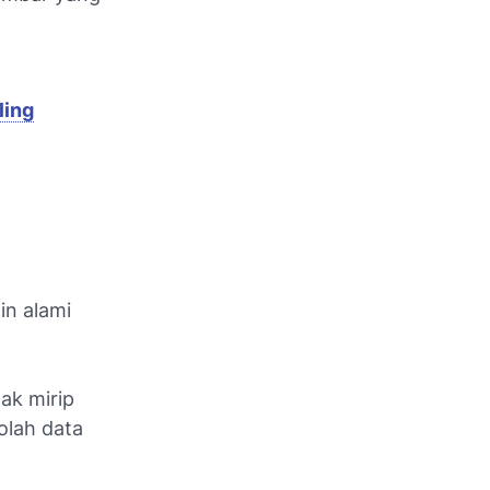
ling
in alami
ak mirip
olah data