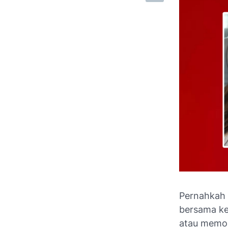
Pernahkah 
bersama ke
atau memor