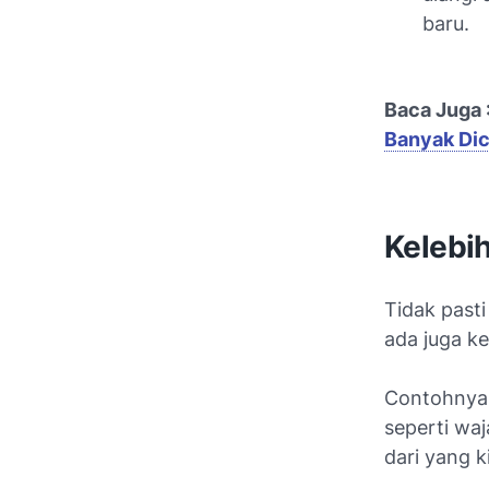
baru.
Baca Juga 
Banyak Dic
Kelebih
Tidak pasti
ada juga ke
Contohnya, 
seperti waj
dari yang k