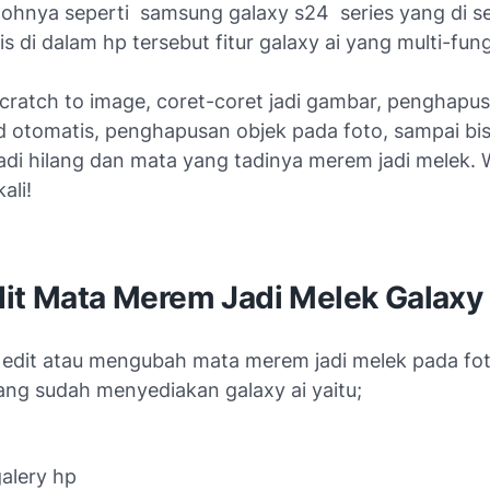
ntohnya seperti samsung galaxy s24 series yang di 
is di dalam hp tersebut fitur galaxy ai yang multi-fun
cratch to image
, coret-coret jadi gambar, penghapu
 otomatis, penghapusan objek pada foto, sampai bis
adi hilang dan mata yang tadinya merem jadi melek.
ali!
dit Mata Merem Jadi Melek Galaxy 
 edit atau mengubah mata merem jadi melek pada fot
ng sudah menyediakan galaxy ai yaitu;
alery hp