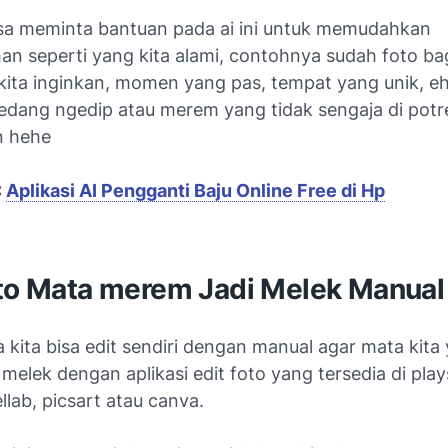
bisa meminta bantuan pada ai ini untuk memudahkan
an seperti yang kita alami, contohnya sudah foto b
kita inginkan, momen yang pas, tempat yang unik, eh
sedang ngedip atau merem yang tidak sengaja di potr
 hehe
:
Aplikasi AI Pengganti Baju Online Free di Hp
oto Mata merem Jadi Melek Manual
kita bisa edit sendiri dengan manual agar mata kita
melek dengan aplikasi edit foto yang tersedia di play
ellab, picsart atau canva.