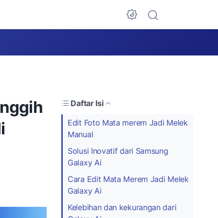
Dark Mode
anggih
Daftar Isi
Edit Foto Mata merem Jadi Melek
i
Manual
Solusi Inovatif dari Samsung
Galaxy Ai
Cara Edit Mata Merem Jadi Melek
Galaxy Ai
Kelebihan dan kekurangan dari