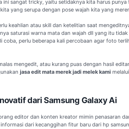
 ini sangat
tricky
, yaitu setidaknya kita harus punya
 kita yang serupa dengan pose wajah kita yang mer
rlu keahlian atau skill dan ketelitian saat mengeditny
snya saturasi warna mata dan wajah dll yang itu tida
i coba, perlu beberapa kali percobaan agar foto terli
malas mengedit, atau kurang puas dengan hasil edit
gunakan
jasa edit mata merek jadi melek kami
melalui
Inovatif dari Samsung Galaxy Ai
orang editor dan konten kreator mimin penasaran dar
informasi dari kecanggihan fitur baru dari hp samsu