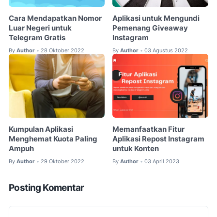
Cara Mendapatkan Nomor
Aplikasi untuk Mengundi
Luar Negeri untuk
Pemenang Giveaway
Telegram Gratis
Instagram
By
Author
28 Oktober 2022
By
Author
03 Agustus 2022
•
•
Kumpulan Aplikasi
Memanfaatkan Fitur
Menghemat Kuota Paling
Aplikasi Repost Instagram
Ampuh
untuk Konten
By
Author
29 Oktober 2022
By
Author
03 April 2023
•
•
Posting Komentar