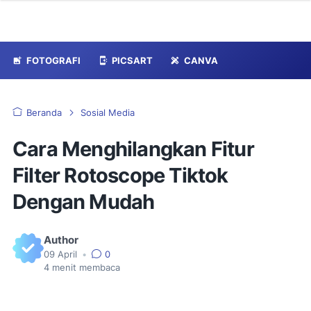
FOTOGRAFI
PICSART
CANVA
Beranda
Sosial Media
Cara Menghilangkan Fitur
Filter Rotoscope Tiktok
Dengan Mudah
Author
09 April
•
0
4
menit membaca